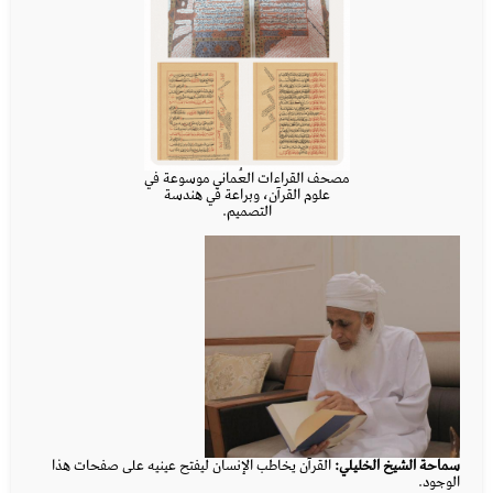
d
e
مصحف القراءات العُماني موسوعة في
علوم القرآن، وبراعة في هندسة
التصميم.
سماحة الشيخ الخليلي:
القرآن يخاطب الإنسان ليفتح عينيه على صفحات هذا
الوجود.