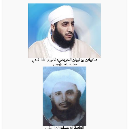
د. كهلان بن نبهان الخروصي:
تضييع الأمانة هي
خيانة لله عزوجل.
العلامة أبو مسلم:
إن الترتيل