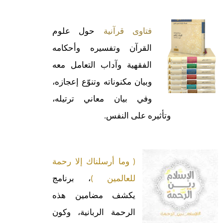
فتاوى قرآنية
حول علوم
القرآن وتفسيره وأحكامه
الفقهية وآداب التعامل معه
وبيان مكنوناته وتنوّع إعجازه،
وفي بيان معاني ترتيله،
وتأثيره على النفس.
( وما أرسلناك إلا رحمة
للعالمين )
، برنامج
يكشف مضامين هذه
الرحمة الربانية، وكون