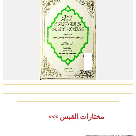
_____________________________________________________________
_____________________________________________________________
________________________________________________
مختارات القبس >>>