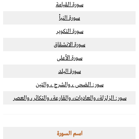
سورة القيامة
سورة النبأ
سورة التكوير
سورة الانشقاق
سورة الأعلى
سورة البلد
سور: الضحى ، والشرح ، والتين
سور: الزلزلة، والعاديات، والقارعة، والتكاثر، والعصر
اسم السورة