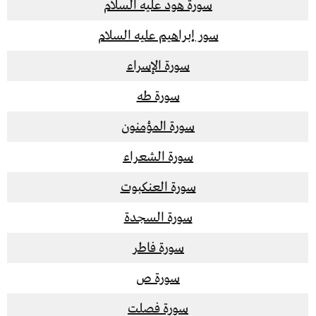
سورة هود عليه السلام
سور إبراهيم عليه السلام
سورة الإسراء
سورة طه
سورة المؤمنون
سورة الشعراء
سورة العنكبوت
سورة السجدة
سورة فاطر
سورة ص
سورة فصلت