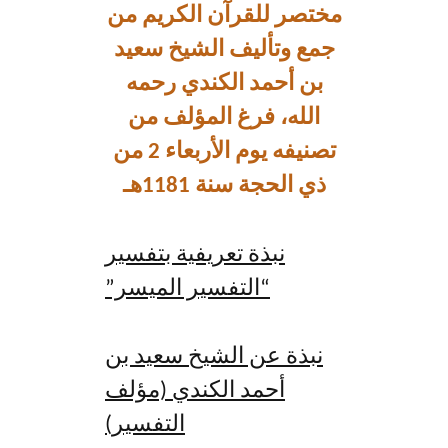
مختصر للقرآن الكريم من
جمع وتأليف الشيخ سعيد
بن أحمد الكندي رحمه
الله، فرغ المؤلف من
تصنيفه يوم الأربعاء 2 من
ذي الحجة سنة 1181هـ
نبذة تعريفية بتفسير
“التفسير الميسر”
نبذة عن الشيخ سعيد بن
أحمد الكندي (مؤلف
التفسير)