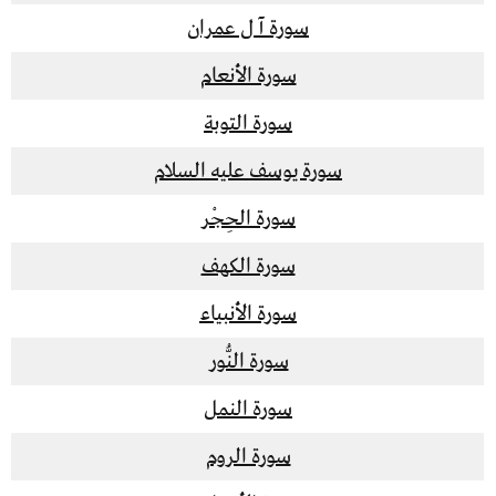
سورة آ ل عمران
سورة الأنعام
سورة التوبة
سورة يوسف عليه السلام
سورة الحِجْر
سورة الكهف
سورة الأنبياء
سورة النُّور
سورة النمل
سورة الروم