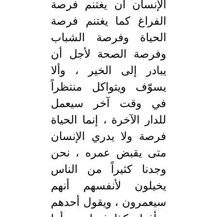
الإنسان أن يغتنم فرصة
الفراغ كما يغتنم فرصة
الحياة وفرصة الشباب
وفرصة الصحة لأجل أن
يبادر إلى الخير ، وألا
يسوّف ويتواكل منتظراً
في وقت آخر سيعمل
للدار الآخرة ، إنما الحياة
فرصة ولا يدري الإنسان
متى يقبض عمره ، نحن
وجدنا كثيراً من الناس
يخيلون لأنفسهم أنهم
سيعمرون ، ويقول أحدهم