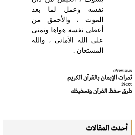
نفسه وعمل لما بعد
الموت ، والأحمق من
أعطى نفسه هواها وتمنى
على الله الأماني ، والله
المستعان .
ت
Previous:
ثمرات الإيمان بالقرآن الكريم
ص
Next:
فّ
طرق حفظ القرآن وتحفيظه
ح
ا
ل
م
أحدث المقالات
ق