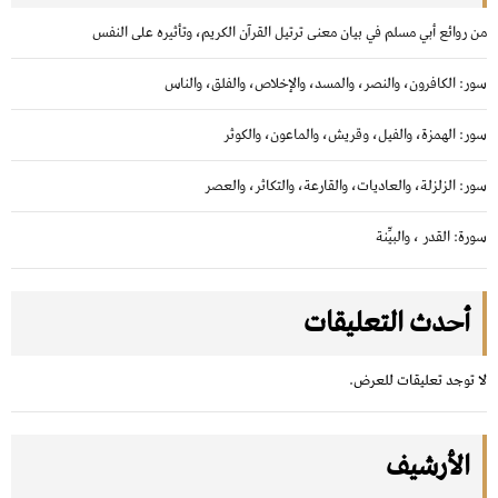
ا
من روائع أبي مسلم في بيان معنى ترتيل القرآن الكريم، وتأثيره على النفس
ل
ا
سور: الكافرون، والنصر، والمسد، والإخلاص، والفلق، والناس
ت
سور: الهمزة، والفيل، وقريش، والماعون، والكوثر
سور: الزلزلة، والعاديات، والقارعة، والتكاثر، والعصر
سورة: القدر ، والبيِّنة
أحدث التعليقات
لا توجد تعليقات للعرض.
الأرشيف