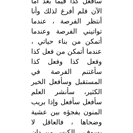
سأفعل كذا فيما بعد أما
الآن فلم أفرغ لذلك وأنا
أنتظر الفرصة ، عندما
تواتيني الفرصة وعندما
أتمكن من بناء حياتي ،
عندما أتمكن من فعل كذا
وفعل كذا وفعل كذا
سأغتنم الفرصة في
المستقبل وسأفعل الخير
الكثير، سأنشر العلم
سأفعل سأفعل وإذا بريب
المنون يفجؤه بين عشية
وضحاها ، فالعاقل لا
يسوف ، الكيس من دان