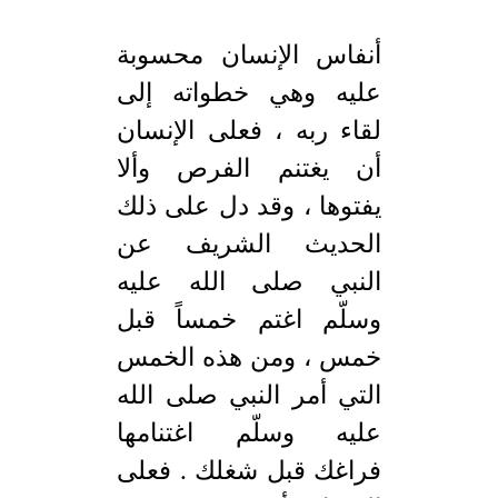
أنفاس الإنسان محسوبة
عليه وهي خطواته إلى
لقاء ربه ، فعلى الإنسان
أن يغتنم الفرص وألا
يفتوها ، وقد دل على ذلك
الحديث الشريف عن
النبي صلى الله عليه
وسلّم اغتم خمساً قبل
خمس ، ومن هذه الخمس
التي أمر النبي صلى الله
عليه وسلّم اغتنامها
فراغك قبل شغلك . فعلى