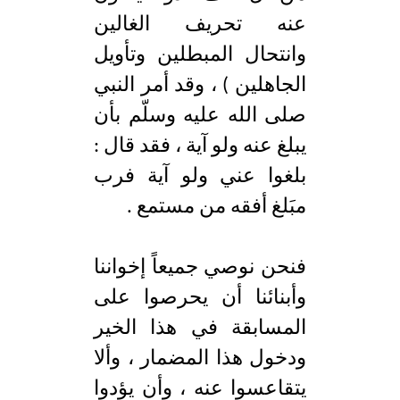
عنه تحريف الغالين
وانتحال المبطلين وتأويل
الجاهلين ) ، وقد أمر النبي
صلى الله عليه وسلّم بأن
يبلغ عنه ولو آية ، فقد قال :
بلغوا عني ولو آية فرب
مبَلغ أفقه من مستمع .
فنحن نوصي جميعاً إخواننا
وأبنائنا أن يحرصوا على
المسابقة في هذا الخير
ودخول هذا المضمار ، وألا
يتقاعسوا عنه ، وأن يؤدوا