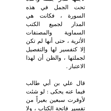
تحت الجمل في هذه
السورة ، فكانت هي
المدار لجميع الكتب
السماوية والمصنفات
الأثرية ، حتى أنها لم تكن
إلا كتفسير لها والتفصيل
لجملتها ، والظن أن لهذا
الاعتبار .
قال علي بن أبي طالب
فيما عنه يحكى : لو شئت
لأوقرت سبعين بعيراً من
تفسير فاتحة الكتاب ، ولا