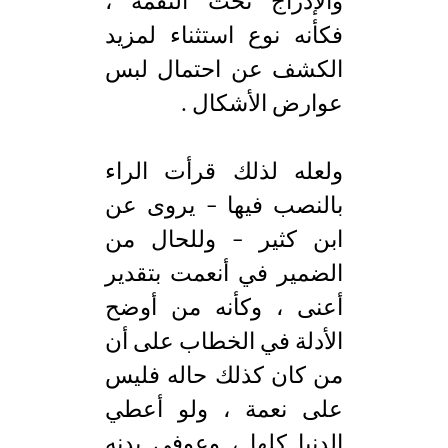
والإدراج تحت النقمة ،
فكأنه نوع استثناء لمزيد
الكشف عن احتمال لبس
عوارض الأشكال .
ولعله لذلك قرأت الراء
بالنصب فيها – يروى عن
ابن كثير – وللحال من
الضمير في أنعمت بتقدير
أعنى ، وكأنه من أوضح
الأدلة في الخطاب على أن
من كان كذلك حاله فليس
على نعمة ، ولو أعطي
الدنيا كلها ، وعوفي بدنه