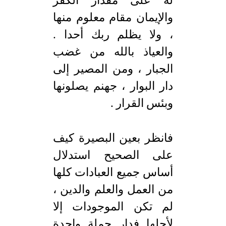
له على مقدار الكفر
والإيمان مقام معلوم منها
، ولا يظلم ربك أحدا .
والعياذ بالله من غضب
الجبار ، ومن المصير إلى
دار البوار ، جهنم يصلونها
وبئس القرار .
فانظر بعين البصيرة كيف
على الصحيح استدلال
أساس جميع العبادات كلها
من العمل والعلم والدين ،
لم تكن الموجودات إلا
لأجلها فدار جملة واحدة