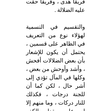
فريقاً هدى ، وفريقاً حقت
عليه الضلالة .
والتقسيم في التسمية
لهؤلاء نوع من التعريف
في الظاهر على قسمين ،
يحتمل أن يكون للإشعار
بأن بعض الضلالات أفحش
، وأشد وأوحش من بعض ،
وكلها في المآل تؤدي إلى
أشر حال ، لكن كما أن
للجنة درجات ، فكذلك
للنار دركات ، وما منهم إلا