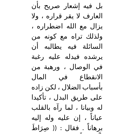
d
e
بل فيه إشعار صريح بأن
العارف لا يقر قراره ، ولا
يزال مع الله اضطراره ،
ولذلك تراه مع كونه من
السائلة فيه يطالبه أن
يرشده فيدله عليه رغبة
في الوصال ، ورهبة من
الانقطاع في المال
بأسباب الضلال ، لكن زاده
على طريق البدل ، تأكيدا
له وبيانا ، لما رآه بالقلب
عياناً ، إن عليه وله إليه
برهاناً . فقال : (( صِرَاطَ