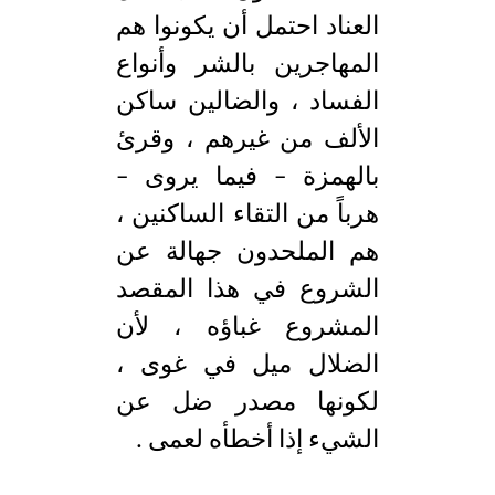
العناد احتمل أن يكونوا هم
المهاجرين بالشر وأنواع
الفساد ، والضالين ساكن
الألف من غيرهم ، وقرئ
بالهمزة – فيما يروى –
هرباً من التقاء الساكنين ،
هم الملحدون جهالة عن
الشروع في هذا المقصد
المشروع غباؤه ، لأن
الضلال ميل في غوى ،
لكونها مصدر ضل عن
الشيء إذا أخطأه لعمى .