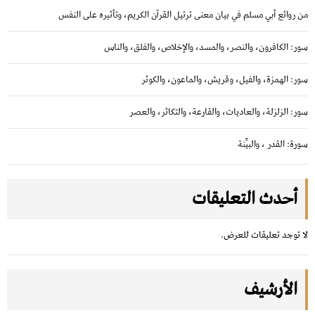
ا
من روائع أبي مسلم في بيان معنى ترتيل القرآن الكريم، وتأثيره على النفس
ل
ا
سور: الكافرون، والنصر، والمسد، والإخلاص، والفلق، والناس
ت
سور: الهمزة، والفيل، وقريش، والماعون، والكوثر
سور: الزلزلة، والعاديات، والقارعة، والتكاثر، والعصر
سورة: القدر ، والبيِّنة
أحدث التعليقات
لا توجد تعليقات للعرض.
الأرشيف