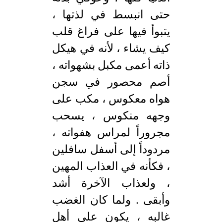
حتى انبسط في لذتها ،
يتبوأ فيها على فراغ قلب
كيف يشاء ، لأنه في هيكل
ذاته أعمى مكبل بشهواته ،
أصم محصور في سجن
هواه معكوس ، مكب على
وجهه منكوس ، يسحب
مجروراً لمراس هفواته ،
مردوداً إلى أسفل سافلين
، فكأنه في العذاب المهين
، ولعذاب الآخرة أشد
وأبقى . ولما كان الغضب
غالبه ، يكون على أهل