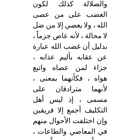
والضلالة كذلك لكون
الغضب على من عصى
الله ، ولا يعصي إلا من ضل
لا محالة ، لأنه عاص جزماً ،
بدليل أن غضب الله عبارة
عن عقابه بأليم عذابه ،
جزاء لمن عصاه واتبع
هواه ، فكأنهما بمعنى ،
لأنهما مترادفان على
مسمى ، إذ ليس أهل
التكليف أجمع إلا فريقين
وإن اختلفت الأحوال منهم
في المعاصي والطاعات ،