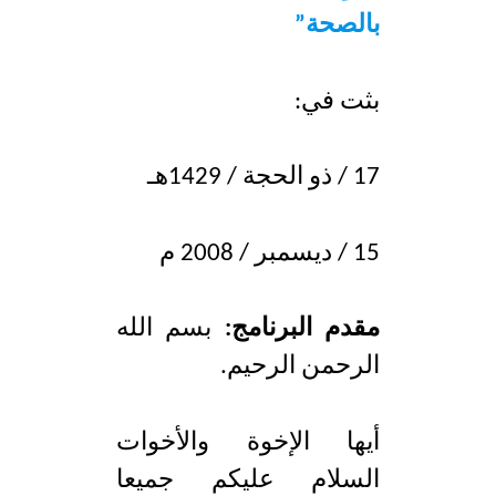
d
e
بالصحة”
بثت في:
17 / ذو الحجة / 1429هـ
15 / ديسمبر / 2008 م
مقدم البرنامج:
بسم الله
الرحمن الرحيم.
أيها الإخوة والأخوات
السلام عليكم جميعا