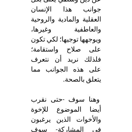
جوانب هذا الإنسان
العقلية والمادية والروحية
والعاطفية وغيرها،
ويوجهها توجيها؛ لكي تكون
على صلاح واستقامة؛
فلذلك نريد أن نتعرف
على هذه الجوانب مما
يتعلق بالصحة.
وهنا سوف -حتى نقرب
أيضا الموضوع للإخوة
والأخوات الذين يرغبون
في المشاركة- سوف