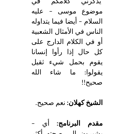
يذكرني كلامكم في
موضوع موسى – عليه
السلام – أيضا فيما يتداوله
الناس في الأمثال الشعبية
أو في الكلام الدارج على
كل حال إذا رأوا إنسانا
يقوم بحمل شيء ثقيل
يقولوا: ما شاء الله
صحيح!!
الشيخ كهلان:
نعم صحيح.
مقدم البرنامج:
أي –