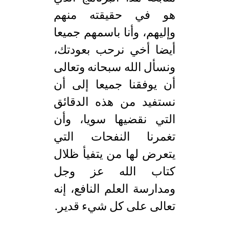
هو في حقيقته منهم
وإليهم، وأنا باسمهم جميعا
أيضا أخي نرحب بعودتك،
ونسأل الله سبحانه وتعالى
أن يوفقنا جميعا إلى أن
نستفيد من هذه الدقائق
التي نقضيها سويا، وأن
تغمرنا النفحات التي
يتعرض لها من يتفيأ ظلال
كتاب الله عز وجل
ومدارسة العلم النافع، إنه
تعالى على كل شيء قدير.