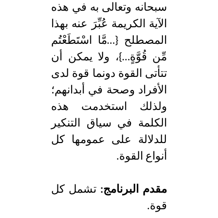
سبحانه وتعالى به في هذه
الآية الكريمة عُبِّرَ عنه بهذا
المصطلح {…مَّا اسْتَطَعْتُم
مِّن قُوَّةٍ…}، ولا يمكن أن
تتأتى القوة دونما قوة لدى
الأفراد وصحة في أبدانهم؛
ولذلك استخدمت هذه
الكلمة في سياق التنكير
للدلالة على عمومها كل
أنواع القوة.
مقدم البرنامج:
تشمل كل
قوة.