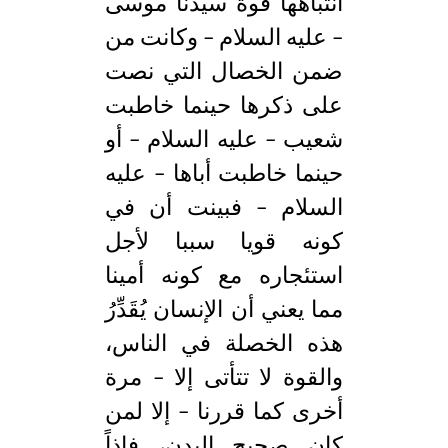
انتباهها قوة سيدنا موسى
– عليه السلام – وكانت من
ضمن الخصال التي نصت
على ذكرها حينما خاطبت
شعيب – عليه السلام – أو
حينما خاطبت أباها – عليه
السلام – فبينت أن في
كونه قويا سببا لأجل
استئجاره مع كونه أمينا
مما يعني أن الإنسان يُقَدِّرُ
هذه الخصلة في الناس،
والقوة لا تتأتى إلا – مرة
أخرى كما قررنا – إلا لمن
كان صحيح البدن، فإذاً