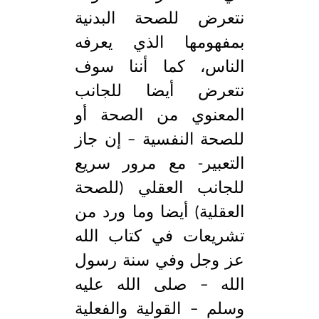
نتعرض للصحة البدنية
بمفهومها الذي يعرفه
الناس، كما أننا سوف
نتعرض أيضا للجانب
المعنوي من الصحة أو
للصحة النفسية – إن جاز
التعبير- مع مرور سريع
للجانب العقلي (للصحة
العقلية) أيضا وما ورد من
تشريعات في كتاب الله
عز وجل وفي سنة رسول
الله – صلى الله عليه
وسلم – القولية والفعلية