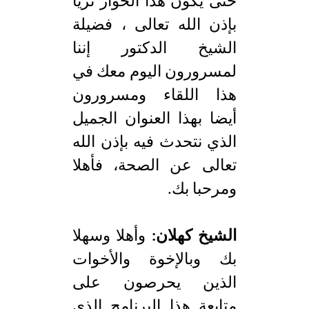
حتى يكون هذا الحوار ثريا
بإذن الله تعالى ، فضيلة
الشيخ الدكتور إننا
لمسرورون اليوم معك في
هذا اللقاء ومسرورون
أيضا بهذا العنوان الجميل
الذي نتحدث فيه بإذن الله
تعالى عن الصحة، فأهلا
ومرحبا بك.
الشيخ كهلان:
وأهلا وسهلا
بك وبالإخوة والأخوات
الذين يحرصون على
متابعة هذا البرنامج الذي