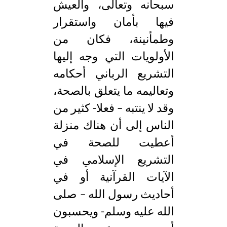
سبحانه وتعالى، والعيش
فيها بأمان واستقرار
وطمأنينة، فكان من
الأولويات التي وجه إليها
التشريع الرباني أحكامه
وتعاليمه ما يتعلق بالصحة،
وقد لا ينتبه – فعلا- كثير من
الناس إلى أن هناك منزلة
أعطيت للصحة في
التشريع الإسلامي في
الآيات القرآنية أو في
أحاديث رسول الله – صلى
الله عليه وسلم- ويحسبون