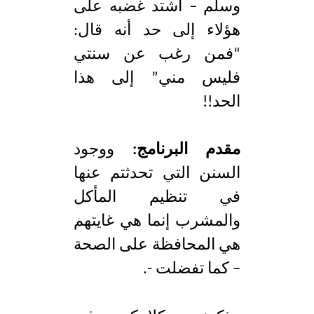
وسلم – اشتد غضبه على
هؤلاء إلى حد أنه قال:
“فمن رغب عن سنتي
فليس مني” إلى هذا
الحد!!
مقدم البرنامج:
ووجود
السنن التي تحدثتم عنها
في تنظيم المأكل
والمشرب إنما هي غايتهم
هي المحافظة على الصحة
– كما تفضلت -.