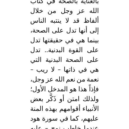
بالعناية بالصحة في كتاب
الله عز وجل من خلال
ألفاظ قد لا ينتبه الناس
إلى أنها تدل على الصحة،
بينما هي في حقيقتها تدل
على القوة البدنية.. تدل
على الصحة البدنية التي
هي في ذاتها – لا ريب –
نعمة من نعم الله عز وجل،
فإذاً هذا هو المدخل الأول؛
ولذلك امتن أو ذَكَّر بعض
الأنبياء أقوامهم بهذه المنة
عليهم، كما في سورة هود
عندما خاطب نوح – عليه