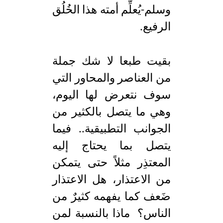
وسلم-يُعلِّم أمته هذا الخُلُق
الرفيع.
بقيت طبعا لا شك جملة
من العناصر والمحاور التي
سوف نتعرض لها اليوم،
وهي ما يتصل بالكثير من
الجوانب التطبيقية.. فيما
يتصل بما يحتاج إليه
المعتذِر مثلاً حتى يتمكن
من الاعتذار، هل الاعتذار
ضَعف كما يفهمه كثيرٌ من
الناس؟ ماذا بالنسبة لمن