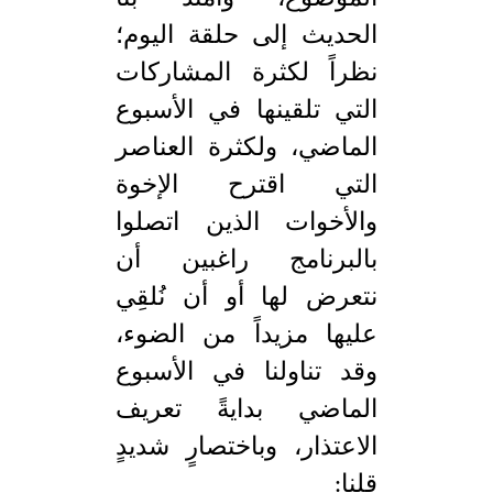
الحديث إلى حلقة اليوم؛
نظراً لكثرة المشاركات
التي تلقينها في الأسبوع
الماضي، ولكثرة العناصر
التي اقترح الإخوة
والأخوات الذين اتصلوا
بالبرنامج راغبين أن
نتعرض لها أو أن نُلقِي
عليها مزيداً من الضوء،
وقد تناولنا في الأسبوع
الماضي بدايةً تعريف
الاعتذار، وباختصارٍ شديدٍ
قلنا: