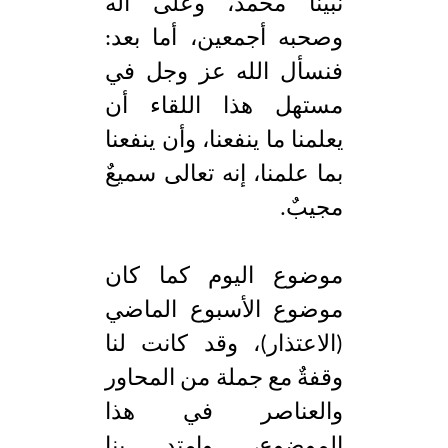
نبينا محمد، وعلى آله
وصحبه أجمعين، أما بعد:
فنسأل الله عز وجل في
مستهل هذا اللقاء أن
يعلمنا ما ينفعنا، وأن ينفعنا
بما علمنا، إنه تعالى سميعٌ
مجيبٌ.
موضوع اليوم كما كان
موضوع الأسبوع الماضي
(الاعتذار)، وقد كانت لنا
وقفةٌ مع جملة من المحاور
والعناصر في هذا
الموضوع، وامتد بنا