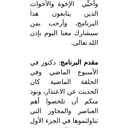
وأُحيِّي الإخوة والأخوات
الذين يتابعون هذا
البرنامج، وأرحب بمن
سيشارك معنا اليوم بإذن
الله تعالى.
مقدم البرنامج:
دكتور في
الأسبوع الماضي وفي
الحلقة الماضية كان
الحديث عن الاعتذار، ونود
منكم أن تلخصوا أهم
العناصر والمحاور التي
تناولتموها في الجزء الأول