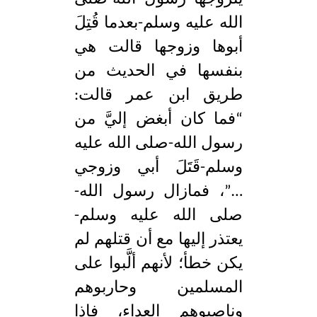
الله عليه وسلم-بعدما قُتِلَ
أبوها وزوجها قالت هي
بنفسها في الحديث من
طريق ابن عمر قالت:
“فما كان أبغض إليَّ من
رسول الله-صلى الله عليه
وسلم-قَتَلَ أبي وزوجي
…”، فمازال رسول الله-
صلى الله عليه وسلم-
يعتذر إليها مع أن قتلهم لم
يكن خطأ؛ لأنهم ألَّبوا على
المسلمين وحاربوهم
وناصبوهم العداء، فإذا