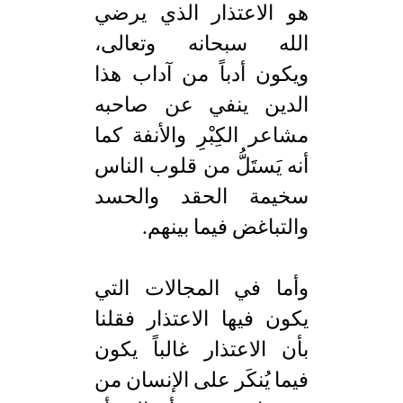
هو الاعتذار الذي يرضي
الله سبحانه وتعالى،
ويكون أدباً من آداب هذا
الدين ينفي عن صاحبه
مشاعر الكِبْرِ والأنفة كما
أنه يَستَلُّ من قلوب الناس
سخيمة الحقد والحسد
والتباغض فيما بينهم.
وأما في المجالات التي
يكون فيها الاعتذار فقلنا
بأن الاعتذار غالباً يكون
فيما يُنكَر على الإنسان من