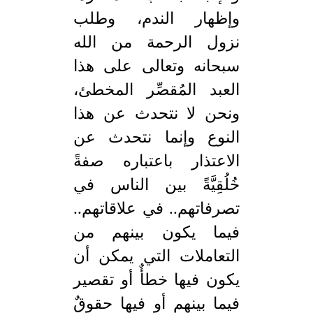
وإظهار الندم، وطلب
نزول الرحمة من الله
سبحانه وتعالى على هذا
العبد المُقصِّر المخطئ،
ونحن لا نتحدث عن هذا
النوع وإنما نتحدث عن
الاعتذار باعتباره صفةً
خُلُقِيَّةً بين الناس في
تصرفاتهم.. في علاقاتهم..
فيما يكون بينهم من
التعاملات التي يمكن أن
يكون فيها خطأٌ أو تقصير
فيما بينهم أو فيها حقوقٌ