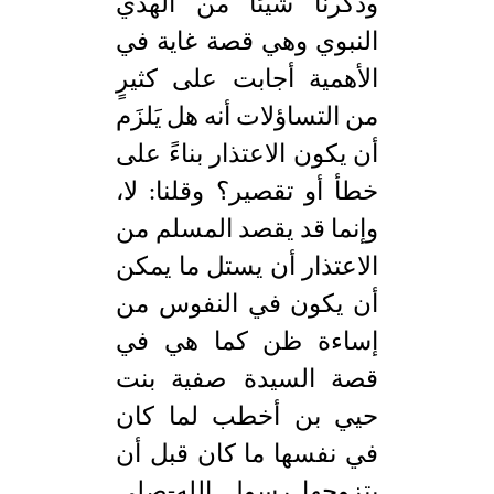
وذكرنا شيئاً من الهدي
النبوي وهي قصة غاية في
الأهمية أجابت على كثيرٍ
من التساؤلات أنه هل يَلزَم
أن يكون الاعتذار بناءً على
خطأ أو تقصير؟ وقلنا: لا،
وإنما قد يقصد المسلم من
الاعتذار أن يستل ما يمكن
أن يكون في النفوس من
إساءة ظن كما هي في
قصة السيدة صفية بنت
حيي بن أخطب لما كان
في نفسها ما كان قبل أن
يتزوجها رسول الله-صلى