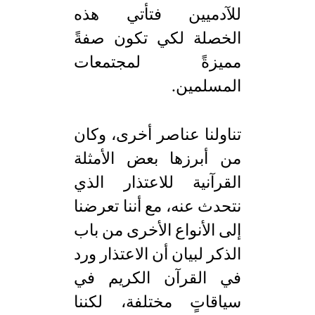
للآدميين فتأتي هذه
الخصلة لكي تكون صفةً
مميزةً لمجتمعات
المسلمين.
تناولنا عناصر أخرى، وكان
من أبرزها بعض الأمثلة
القرآنية للاعتذار الذي
نتحدث عنه، مع أننا تعرضنا
إلى الأنواع الأخرى من باب
الذكر لبيان أن الاعتذار ورد
في القرآن الكريم في
سياقاتٍ مختلفة، لكننا