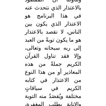
وتناولنا أن المقصود
بالاعتذار الذي نتحدث عنه
في هذا البرنامج هو
الاعتذار الذي يكون بين
الناس، لا نقصد بالاعتذار
هو ما يكون توبةً من العبد
إلى ربه سبحانه وتعالى،
وإلا فقد تناول القرآن
الكريم جملةً من هذه
المعاذير أو من هذا النوع
من الاعتذار في كتابه
الكريم في سياقاتٍ
مختلفة ويُقصَدُ منه التوبة
والإنابة بطلب المغفرة،