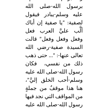
برسول الله-صلى الله
عليه وسلم-يبادر فيقول
لصفية: “يا صفية إن أباك
ألَّب عليَّ العرب فعل
وفعل وفعل وفعل” قالت
السيدة صفية-رضي الله
تعالى عنها-: “… حتى ذهب
ذلك من نفسي، فكان
رسول الله-صلى الله عليه
وسلم-أحب الخلق إليَّ”،
هنا هذا موقفٌ من جملةٍ
من المواقف التي نجد فيها
رسول الله-صلى الله عليه