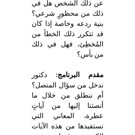
عن ذلك الشخص هل في
ذلك من محظورٍ شرعي؟
بنية ردعه وخاصة إذا كان
قد تتكرر ذلك الخطأ من
المُخطِئ، فهل في ذلك
من بأس؟
مقدم البرنامج:
دكتور
ندخل من سؤال المتصل؟
أم ننطلق من خلال ما
أنصتنا إليها من آياتٍ
عطرة، المعاني التي
نستفيدها من هذه الآيات