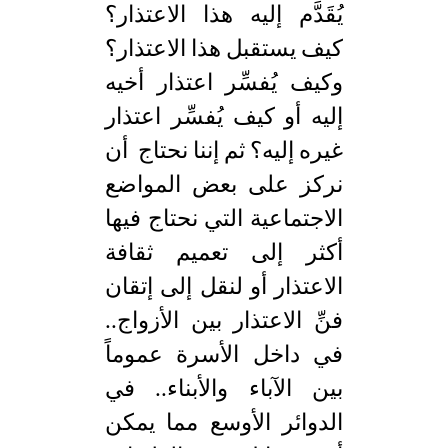
يُقَدَّم إليه هذا الاعتذار؟
كيف يستقبل هذا الاعتذار؟
وكيف يُفسِّر اعتذار أخيه
إليه أو كيف يُفسِّر اعتذار
غيره إليه؟ ثم إننا نحتاج أن
نركز على بعض المواضع
الاجتماعية التي نحتاج فيها
أكثر إلى تعميم ثقافة
الاعتذار أو لنقل إلى إتقان
فنِّ الاعتذار بين الأزواج..
في داخل الأسرة عموماً
بين الآباء والأبناء.. في
الدوائر الأوسع مما يمكن