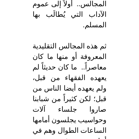
المجالس.. أولاً إلى عموم
الآداب التي يُطالَب بها
المسلم.
ثم هذه المجالس التقليدية
المعروفة أو منها ما كان
معاصراً.. ما كان حديثاً لم
يعهده الفقهاء من قبل،
ولم يعهده أيضا الناس من
قبل؛ لكن كثيراً من شبابنا
صاروا جلساء آلات
وحواسيب يجلسون أمامها
الساعات الطوال وهم في