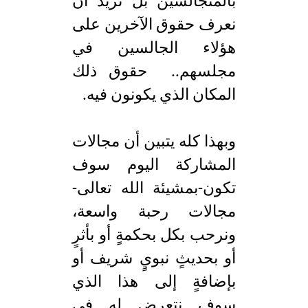
بالمتجالسين بل نريد أن
نعرف حقوق الآخرين على
هؤلاء الجالسين في
مجلسهم.. حقوق ذلك
المكان الذي يكونون فيه.
وبهذا كله يتبين أن مجالات
المشاركة اليوم سوف
تكون-بمشيئة الله تعالى-
مجالات رحبة واسعة،
ونرحب بكل بحكمةٍ أو بأثرٍ
أو بحديثٍ نبويٍ شريف أو
بإضافةٍ إلى هذا الذي
سوف نتعرض له في