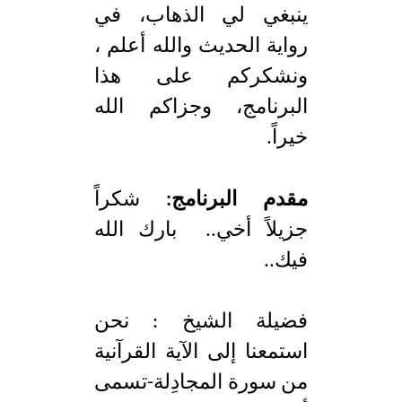
ينبغي لي الذهاب، في
رواية الحديث والله أعلم ،
ونشكركم على هذا
البرنامج، وجزاكم الله
خيراً.
مقدم البرنامج:
شكراً
جزيلاً أخي.. بارك الله
فيك..
فضيلة الشيخ : نحن
استمعنا إلى الآية القرآنية
من سورة المجادِلة-تسمى