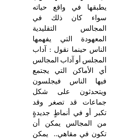
يطبقها في واقع حياته
سواء كان ذلك في
المجالس التقليدية
المعهودة التي يفهمها
الناس حينما نقول : آداب
المجلس أو آداب المجالس
أي الأماكن التي يجتمع
فيها الناس فيجلسون
ويتحدثون على شكل
جماعات قد تصغر وقد
تكبر أو في أنماطٍ جديدةٍ
من المجالس يمكن أن
تكون في مقاهي.. يمكن