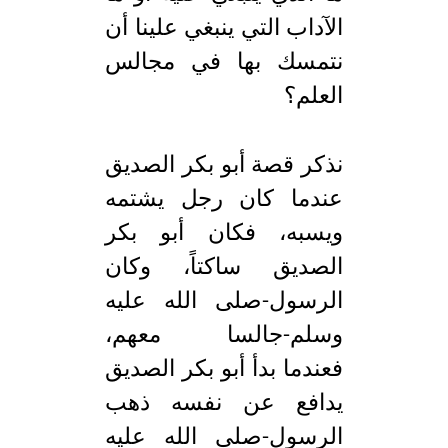
الآداب التي ينبغي علينا أن
نتمسك بها في مجالس
العلم؟
نذكر قصة أبو بكر الصديق
عندما كان رجل يشتمه
ويسبه، فكان أبو بكر
الصديق ساكتاً، وكان
الرسول-صلى الله عليه
وسلم-جالسا معهم،
فعندما بدأ أبو بكر الصديق
يدافع عن نفسه ذهب
الرسول-صلى الله عليه