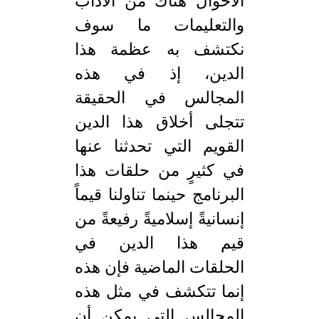
الأحوال هناك من الآداب
والتعليمات ما سوف
نكتشف به عظمة هذا
الدين، إذ في هذه
المجالس في الحقيقة
تتجلى أخلاق هذا الدين
القويم التي تحدثنا عنها
في كثيرٍ من حلقات هذا
البرنامج حينما تناولنا قيماً
إنسانيةً إسلاميةً رفيعةً من
قيم هذا الدين في
الحلقات الماضية فإن هذه
إنما تتكشف في مثل هذه
المجالس التي يمكن أن