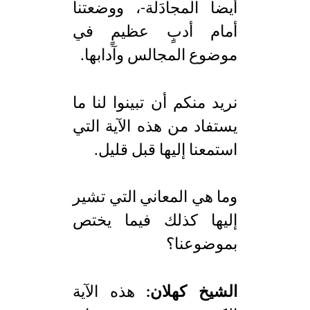
أيضا المجادَلة-، ووضعتنا
أمام أدبٍ عظيمٍ في
موضوع المجالس وآدابها.
نريد منكم أن تبينوا لنا ما
يستفاد من هذه الآية التي
استمعنا إليها قبل قليل.
وما هي المعاني التي تشير
إليها كذلك فيما يختص
بموضوعنا؟
الشيخ كهلان:
هذه الآية