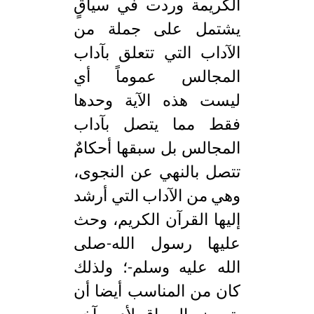
الكريمة وردت في سياقٍ
يشتمل على جملة من
الآداب التي تتعلق بآداب
المجالس عموماً أي
ليست هذه الآية وحدها
فقط مما يتصل بآداب
المجالس بل سبقها أحكامٌ
تتصل بالنهي عن النجوى،
وهي من الآداب التي أرشد
إليها القرآن الكريم، وحث
عليها رسول الله-صلى
الله عليه وسلم-؛ ولذلك
كان من المناسب أيضا أن