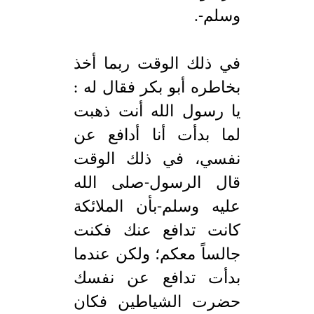
وسلم-.
في ذلك الوقت ربما أخذ
بخاطره أبو بكر فقال له :
يا رسول الله أنت ذهبت
لما بدأت أنا أدافع عن
نفسي، في ذلك الوقت
قال الرسول-صلى الله
عليه وسلم-بأن الملائكة
كانت تدافع عنك فكنت
جالساً معكم؛ ولكن عندما
بدأت تدافع عن نفسك
حضرت الشياطين فكان