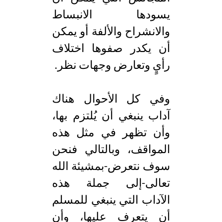
يسودها الانبساط
والانشراح والألفة أو يمكن
أن يكدر صفوها اختلاف
رأيٍ وتعارض وجهات نظر.
وفي كل الأحوال هناك
آداب ينبغي أن يُلتزم بها،
وأن تظهر في مثل هذه
المواقف، وبالتالي فنحن
سوف نتعرض-بمشيئة الله
تعالى-إلى جملة هذه
الآداب التي ينبغي للمسلم
أن يتعرف عليها، وأن