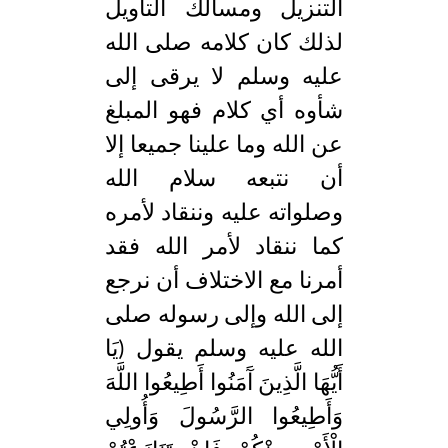
التنزيل ومسالك التأويل
لذلك كان كلامه صلى الله
عليه وسلم لا يرقى إلى
شأوه أي كلام فهو المبلغ
عن الله وما علينا جميعا إلا
أن نتبعه سلام الله
وصلواته عليه وننقاد لأمره
كما ننقاد لأمر الله فقد
أمرنا مع الاختلاف أن نرجع
إلى الله وإلى رسوله صلى
الله عليه وسلم يقول (يَا
أَيُّهَا الَّذِينَ آَمَنُوا أَطِيعُوا اللَّهَ
وَأَطِيعُوا الرَّسُولَ وَأُولِي