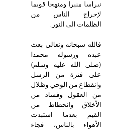
نبراسا منيرا ومنهجا قويما
لإخراج الناس من
الظلمات الى النور.
فالله سبحانه وتعالى بعث
عبده ورسوله محمدا
(صلى الله عليه وسلم)
على فترة من الرسل
وانقطاع من الوحي وظلال
من العقول وفساد من
الأخلاق وانحطاط من
القيم بعدما استبدت
الأهواء بالناس، فجاء