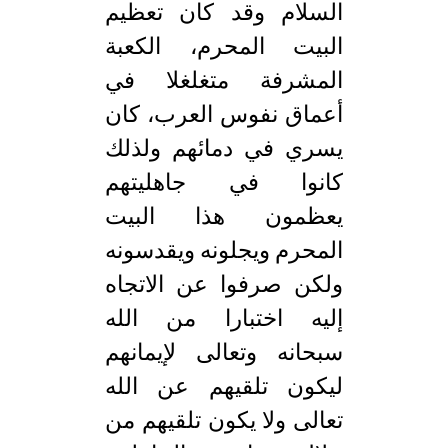
السلام وقد كان تعظيم
البيت المحرم، الكعبة
المشرفة متغلغلا في
أعماق نفوس العرب، كان
يسري في دمائهم ولذلك
كانوا في جاهليتهم
يعظمون هذا البيت
المحرم ويجلونه ويقدسونه
ولكن صرفوا عن الاتجاه
إليه اختبارا من الله
سبحانه وتعالى لإيمانهم
ليكون تلقيهم عن الله
تعالى ولا يكون تلقيهم من