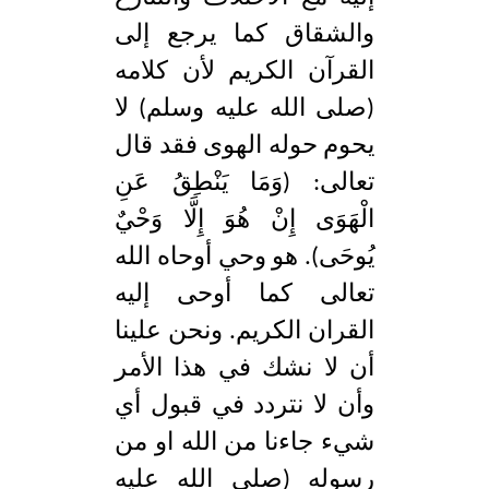
والشقاق كما يرجع إلى
القرآن الكريم لأن كلامه
(صلى الله عليه وسلم) لا
يحوم حوله الهوى فقد قال
تعالى: (وَمَا يَنْطِقُ عَنِ
الْهَوَى إِنْ هُوَ إِلَّا وَحْيٌ
يُوحَى). هو وحي أوحاه الله
تعالى كما أوحى إليه
القران الكريم. ونحن علينا
أن لا نشك في هذا الأمر
وأن لا نتردد في قبول أي
شيء جاءنا من الله او من
رسوله (صلى الله عليه