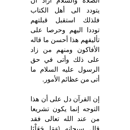
الصلاة والسلام أراد أن
يتودد الى أهل الكتاب
فلذلك استقبل قبلتهم
توددا اليهم وحرصا على
تأليفهم هذا أحسن ما قاله
الأفاكون ومنهم من زاد
على ذلك وأتى في حق
الرسول عليه السلام ما
أتى من عظائم الأمور.
إن القرآن دل على أن هذا
التوجه إنما يكون تشريعا
من عند الله تعالى فقد
قال سبحانه (وَمَا جَعَلْنَا