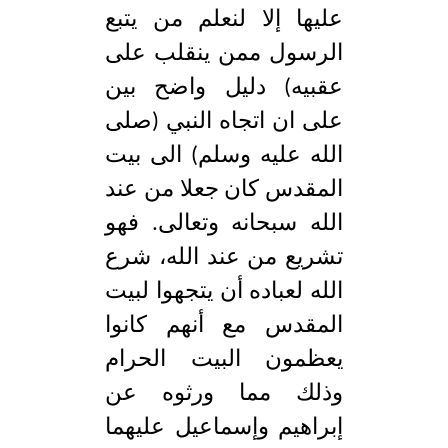
عليها إلا لنعلم من يتبع
الرسول ممن ينقلب على
عقبيه) دليل واضح بين
على ان اتجاه النبي (صلى
الله عليه وسلم) الى بيت
المقدس كان جعلا من عند
الله سبحانه وتعالى. فهو
تشريع من عند الله، شرع
الله لعباده أن يتجهوا لبيت
المقدس مع أنهم كانوا
يعظمون البيت الحرام
وذلك مما ورثوه عن
إبراهيم وإسماعيل عليهما