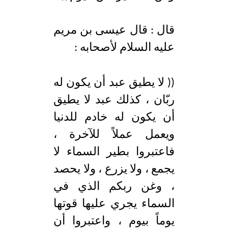
قال : قال عيسى بن مريم
عليه السلام لأصحابه :
(( لا يطيق عبد أن يكون له
ربّان ، كذلك عبد لا يطيق
أن يكون له خادم للدنيا
ويعمل عملاً للآخرة ،
فاعتبروا بطير السماء لا
يجمع ، ولا يزرع ، ولا يحصد
، وغن ربكم الذي في
السماء يجري عليها قوتها
يوماً بيوم ، واعتبروا أن