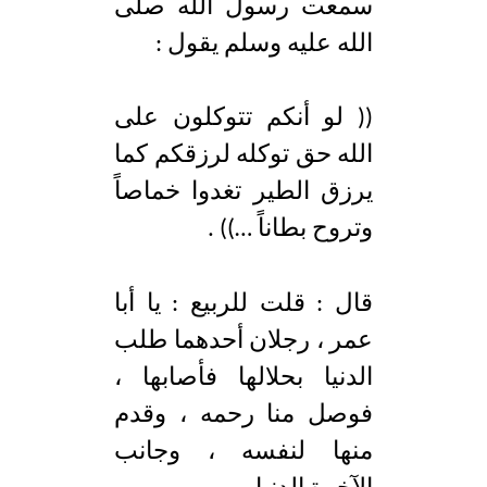
سمعت رسول الله صلى
الله عليه وسلم يقول :
(( لو أنكم تتوكلون على
الله حق توكله لرزقكم كما
يرزق الطير تغدوا خماصاً
وتروح بطاناً …)) .
قال : قلت للربيع : يا أبا
عمر ، رجلان أحدهما طلب
الدنيا بحلالها فأصابها ،
فوصل منا رحمه ، وقدم
منها لنفسه ، وجانب