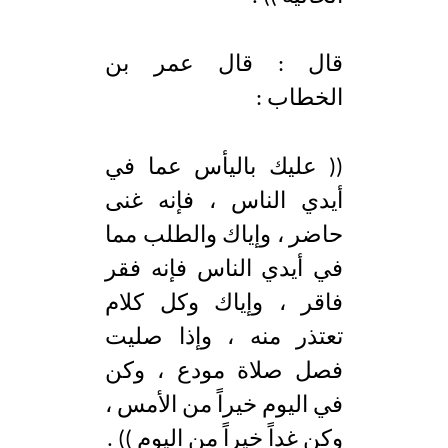
قال : قال عمر بن
الخطاب :
(( عليك باليأس عما في
أيدي الناس ، فإنه غنى
حاضر ، وإياك والطلب مما
في أيدي الناس فإنه فقر
فاقر ، وإياك وكل كلام
تعتذر منه ، وإذا صليت
فصل صلاة مودع ، وكن
في اليوم خيراً من الأمس ،
وكن غداً خيراً من اليوم )) .