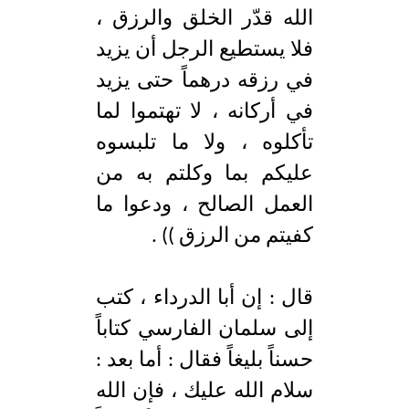
الله قدّر الخلق والرزق ،
فلا يستطيع الرجل أن يزيد
في رزقه درهماً حتى يزيد
في أركانه ، لا تهتموا لما
تأكلوه ، ولا ما تلبسوه
عليكم بما وكلتم به من
العمل الصالح ، ودعوا ما
كفيتم من الرزق )) .
قال : إن أبا الدرداء ، كتب
إلى سلمان الفارسي كتاباً
حسناً بليغاً فقال : أما بعد :
سلام الله عليك ، فإن الله