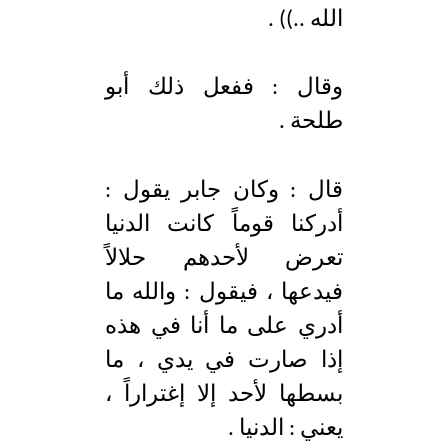
الله ..)) .
وقال : ففعل ذلك أبو
طلحة .
قال : وكان جابر يقول :
أدركنا قوماً كانت الدنيا
تعرض لأحدهم حلالاً
فيدعها ، فيقول : والله ما
أدري على ما أنا في هذه
إذا صارت في يدي ، ما
بسطها لأحد إلا إغتراراً ،
يعني : الدنيا .