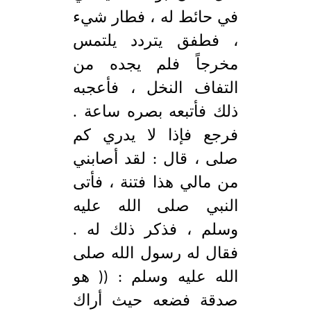
في حائط له ، فطار شيء
، فطفق يتردد يلتمس
مخرجاً فلم يجده من
التفاف النخل ، فأعجبه
ذلك فأتبعه بصره ساعة .
فرجع فإذا لا يدري كم
صلى ، قال : لقد أصابني
من مالي هذا فتنة ، فأتى
النبي صلى الله عليه
وسلم ، فذكر ذلك له .
فقال له رسول الله صلى
الله عليه وسلم : (( هو
صدقة فضعه حيث أراك