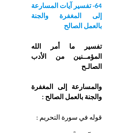
d
e
64- تفسير آيات المسارعة
إلى المغفرة والجنة
بالعمل الصالح
تفسير ما أمر الله
المؤمــنين من الأدب
الصالـح
والمسارعة إلى المغفرة
والجنة بالعمل الصالح :
قوله في سورة التحريم :