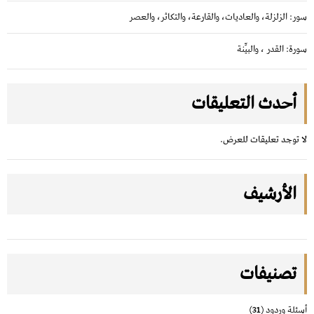
سور: الزلزلة، والعاديات، والقارعة، والتكاثر، والعصر
سورة: القدر ، والبيِّنة
أحدث التعليقات
لا توجد تعليقات للعرض.
الأرشيف
تصنيفات
أسئلة وردود
(31)