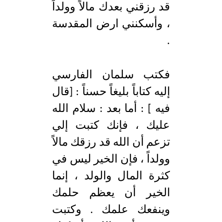
قد رزقني بعدك مالاً وولداً
، وأسكنني ارض المقدسة
.
فكتب سلمان الفارسي
إليه كتاباً بليغاً حسناً : [قال
فيه ] : أما بعد : سلام الله
عليك ، فإنك كتبت إلي
تزعم أن الله قد رزقك مالاً
وولداً ، فإن الخير ليس في
كثرة المال والولد ، إنما
الخير أن يعظم حلمك
وينفعك علمك . وكتبت