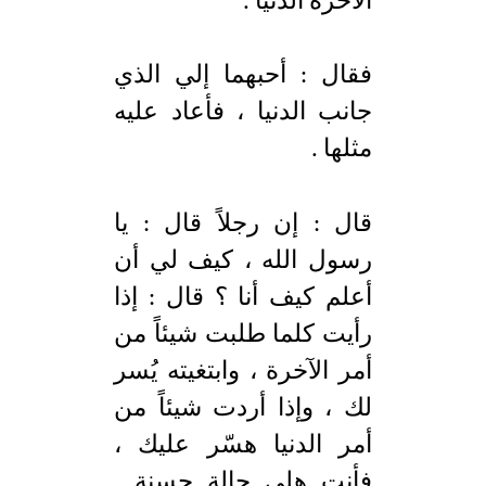
الآخرة الدنيا .
فقال : أحبهما إلي الذي
جانب الدنيا ، فأعاد عليه
مثلها .
قال : إن رجلاً قال : يا
رسول الله ، كيف لي أن
أعلم كيف أنا ؟ قال : إذا
رأيت كلما طلبت شيئاً من
أمر الآخرة ، وابتغيته يُسر
لك ، وإذا أردت شيئاً من
أمر الدنيا هسّر عليك ،
فأنت هلى حالة حسنة .