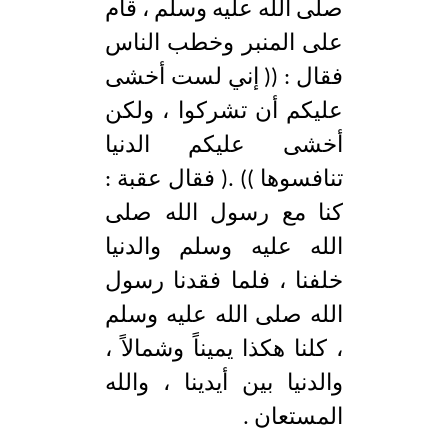
صلى الله عليه وسلم ، قام
على المنبر وخطب الناس
فقال : (( إني لست أخشى
عليكم أن تشركوا ، ولكن
أخشى عليكم الدنيا
تنافسوها )) .( فقال عقبة :
كنا مع رسول الله صلى
الله عليه وسلم والدنيا
خلفنا ، فلما فقدنا رسول
الله صلى الله عليه وسلم
، كلنا هكذا يميناً وشمالاً ،
والدنيا بين أيدينا ، والله
المستعان .