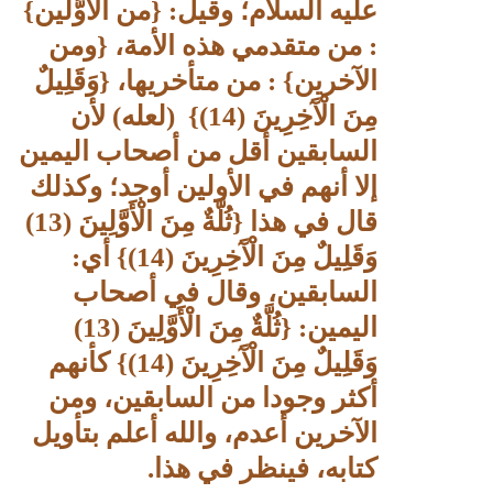
عليه السلام؛ وقيل:
{
من الأَوَّلين
}
: من متقدمي هذه الأمة،
{
ومن
الآخرين
}
: من متأخريها،
{
وَقَلِيلٌ
مِنَ الْآَخِرِينَ (14)
}
(لعله) لأن
السابقين أقل من أصحاب اليمين
إلا أنهم في الأولين أوجد؛ وكذلك
قال في هذا
{
ثُلَّةٌ مِنَ الْأَوَّلِينَ (13)
وَقَلِيلٌ مِنَ الْآَخِرِينَ (14)
}
أي:
السابقين، وقال في أصحاب
اليمين:
{
ثُلَّةٌ مِنَ الْأَوَّلِينَ (13)
وَقَلِيلٌ مِنَ الْآَخِرِينَ (14)
}
كأنهم
أكثر وجودا من السابقين، ومن
الآخرين أعدم، والله أعلم بتأويل
كتابه، فينظر في هذا.